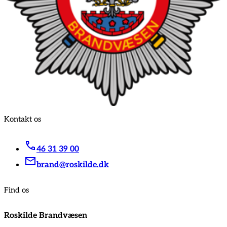
Kontakt os
46 31 39 00
brand@roskilde.dk
Find os
Roskilde Brandvæsen