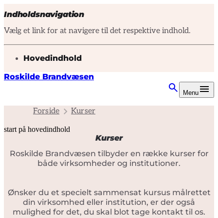
Indholdsnavigation
Vælg et link for at navigere til det respektive indhold.
gå til
Hovedindhold
Roskilde Brandvæsen
Menu
Forside
Kurser
start på hovedindhold
Kurser
senest opdateret 17. marts 2025
Roskilde Brandvæsen tilbyder en række kurser for
både virksomheder og institutioner.
Ønsker du et specielt sammensat kursus målrettet
din virksomhed eller institution, er der også
mulighed for det, du skal blot tage kontakt til os.